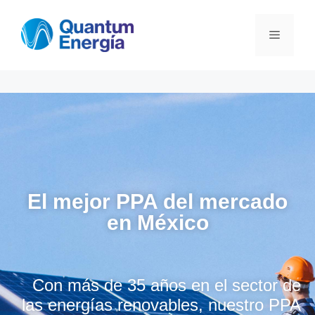
El mejor PPA del mercado
en México
Con más de 35 años en el sector de
las energías renovables, nuestro PPA