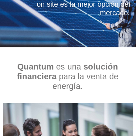
on site es la mejor opción del
mercado.
Quantum
es una
solución
financiera
para la venta de
energía.